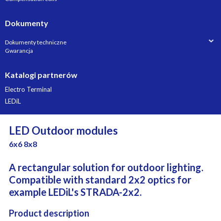
Dokumenty
Dokumenty techniczne
Gwarancja
Katalogi partnerów
Electro Terminal
LEDiL
LED Outdoor modules
6x6 8x8
A rectangular solution for outdoor lighting.
Compatible with standard 2x2 optics for
example LEDiL's STRADA-2x2.
Product description