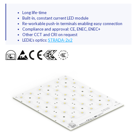
Long life-time
Built-in, constant current LED module
Re-workable push-in terminals enabling easy connection
Compliance and approval: CE, ENEC, ENEC+
Other CCT and CRI on request
LEDiL's optics:
STRADA-2x2