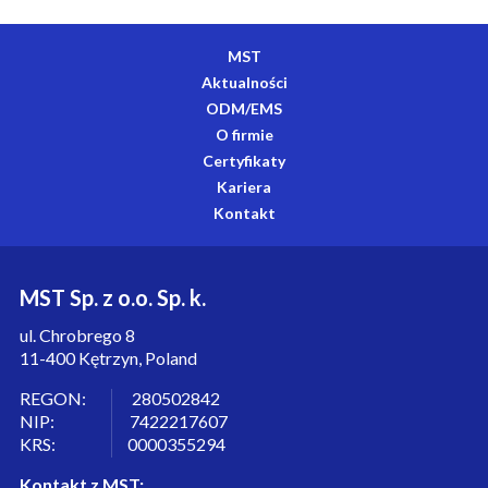
MST
Aktualności
ODM/EMS
O firmie
Certyfikaty
Kariera
Kontakt
MST Sp. z o.o. Sp. k.
ul. Chrobrego 8
11-400 Kętrzyn, Poland
REGON: 280502842
NIP: 7422217607
KRS: 0000355294
Kontakt z MST: