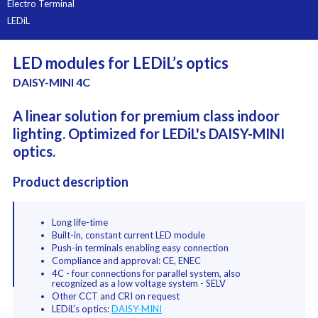
Electro Terminal
LEDiL
LED modules for LEDiL’s optics
DAISY-MINI 4C
A linear solution for premium class indoor
lighting. Optimized for LEDiL's DAISY-MINI
optics.
Product description
Long life-time
Built-in, constant current LED module
Push-in terminals enabling easy connection
Compliance and approval: CE, ENEC
4C - four connections for parallel system, also
recognized as a low voltage system - SELV
Other CCT and CRI on request
LEDiL's optics:
DAISY-MINI