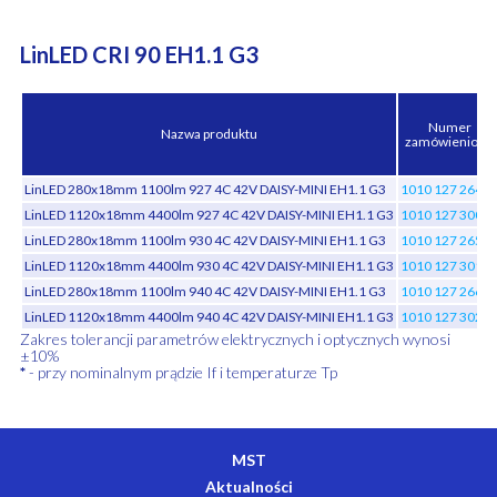
LinLED CRI 90 EH1.1 G3
Numer
Nazwa produktu
zamówieniowy
LinLED 280x18mm 1100lm 927 4C 42V DAISY-MINI EH1.1 G3
1010 127 2644
LinLED 1120x18mm 4400lm 927 4C 42V DAISY-MINI EH1.1 G3
1010 127 3004
LinLED 280x18mm 1100lm 930 4C 42V DAISY-MINI EH1.1 G3
1010 127 2654
LinLED 1120x18mm 4400lm 930 4C 42V DAISY-MINI EH1.1 G3
1010 127 3014
LinLED 280x18mm 1100lm 940 4C 42V DAISY-MINI EH1.1 G3
1010 127 2664
LinLED 1120x18mm 4400lm 940 4C 42V DAISY-MINI EH1.1 G3
1010 127 3024
Zakres tolerancji parametrów elektrycznych i optycznych wynosi
±10%
*
- przy nominalnym prądzie If i temperaturze Tp
MST
Aktualności