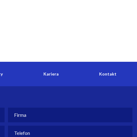
ty
Kariera
Kontakt