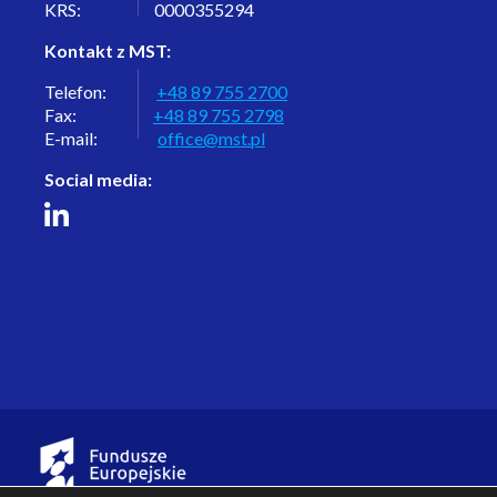
KRS: 0000355294
Kontakt z MST:
Telefon:
+48 89 755 2700
Fax:
+48 89 755 2798
E-mail:
office@mst.pl
Social media: