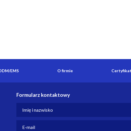
ODM/EMS
O firmie
Certyfika
Formularz kontaktowy