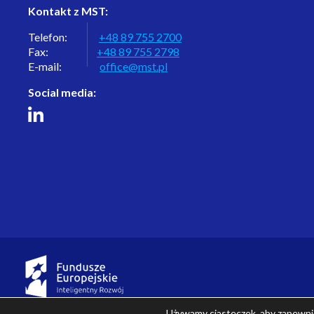
Kontakt z MST:
Telefon:
+48 89 755 2700
Fax:
+48 89 755 2798
E-mail:
office@mst.pl
Social media:
Używamy ciasteczek, aby zapewnić 