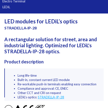
Electro Terminal
LEDiL
LED modules for LEDiL’s optics
STRADELLA-IP-28
A rectangular solution for street, area and
industrial lighting. Optimized for LEDiL's
STRADELLA-IP-28 optics.
Product description
Long life-time
Built-in, constant current LED module
Re-workable push-in terminals enabling easy connection
Compliance and approval: CE, ENEC
Other CCT and CRI on request
LEDiL's optics:
STRADELLA-IP-28