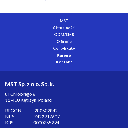
MST
Aktualności
ODM/EMS
O firmie
Certyfikaty
Kariera
Kontakt
MST Sp. z o.o. Sp. k.
ul. Chrobrego 8
11-400 Kętrzyn, Poland
REGON: 280502842
NIP: 7422217607
KRS: 0000355294