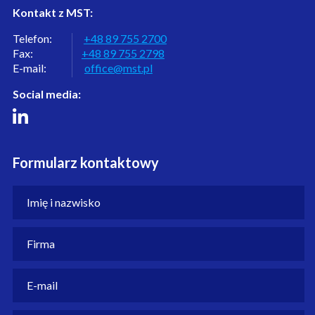
Kontakt z MST:
Telefon:
+48 89 755 2700
Fax:
+48 89 755 2798
E-mail:
office@mst.pl
Social media:
Formularz kontaktowy