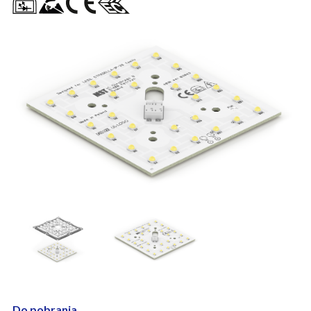
Do pobrania