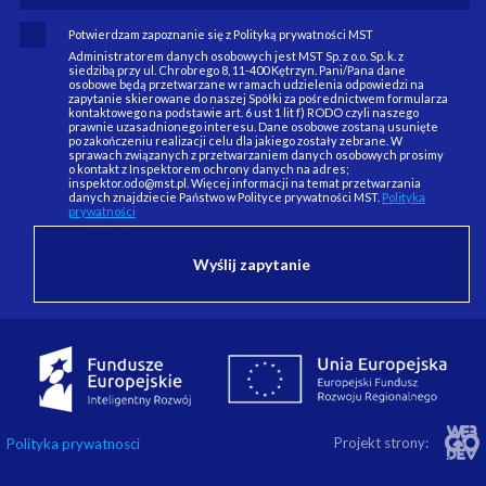
Potwierdzam zapoznanie się z Polityką prywatności MST
Administratorem danych osobowych jest MST Sp. z o.o. Sp. k. z
siedzibą przy ul. Chrobrego 8, 11-400 Kętrzyn. Pani/Pana dane
osobowe będą przetwarzane w ramach udzielenia odpowiedzi na
zapytanie skierowane do naszej Spółki za pośrednictwem formularza
kontaktowego na podstawie art. 6 ust 1 lit f) RODO czyli naszego
prawnie uzasadnionego interesu. Dane osobowe zostaną usunięte
po zakończeniu realizacji celu dla jakiego zostały zebrane. W
sprawach związanych z przetwarzaniem danych osobowych prosimy
o kontakt z Inspektorem ochrony danych na adres;
inspektor.odo@mst.pl. Więcej informacji na temat przetwarzania
danych znajdziecie Państwo w Polityce prywatności MST.
Polityka
prywatności
Projekt strony:
Polityka prywatnosci