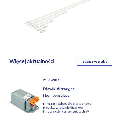
Więcej aktualności
Zobacz wszystkie
21.08.2015
Dławiki filtracyjne
i kompensujące
Firma MST wzbogaciła ofertę o nowe
produkty w rodzinie dławików
filtracyjnych i kompensujących. W
oparciu o posiadaną platformę