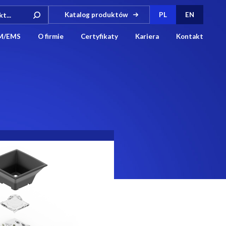
Katalog produktów
PL
EN
M/EMS
O firmie
Certyfikaty
Kariera
Kontakt