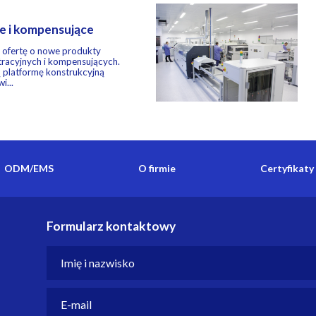
ne i kompensujące
 ofertę o nowe produkty
ltracyjnych i kompensujących.
 platformę konstrukcyjną
i...
ODM/EMS
O firmie
Certyfikaty
Formularz kontaktowy