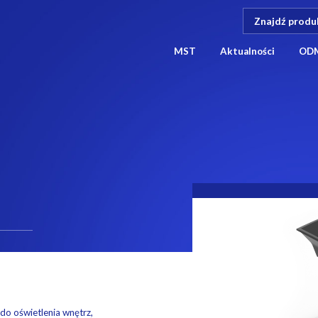
MST
Aktualności
OD
o oświetlenia wnętrz,