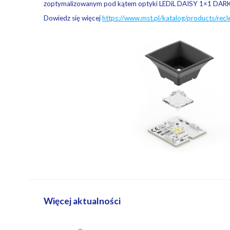
zoptymalizowanym pod kątem optyki LEDiL DAISY 1×1 DAR
Dowiedz się więcej
https://www.mst.pl/katalog/products/re
Więcej aktualności