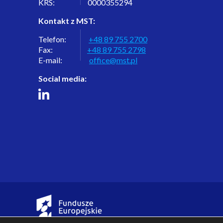
KRS: 0000355294
Kontakt z MST:
Telefon:
+48 89 755 2700
Fax:
+48 89 755 2798
E-mail:
office@mst.pl
Social media: