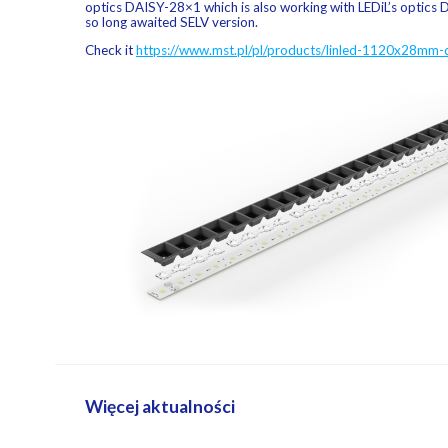
optics DAISY-28×1 which is also working with LEDiL’s optics 
so long awaited SELV version.
Check it
https://www.mst.pl/pl/products/linled-1120x28mm-
Więcej aktualności