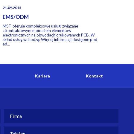
21.09.2015
EMS/ODM
MST oferuje kompleksowe usługi związane
z kontraktowym montażem elementów
elektronicznych na obwodach drukowanych PCB. W
skład usług wchodzą: Więcej informacji dostępne pod
ad...
Kariera
Kontakt