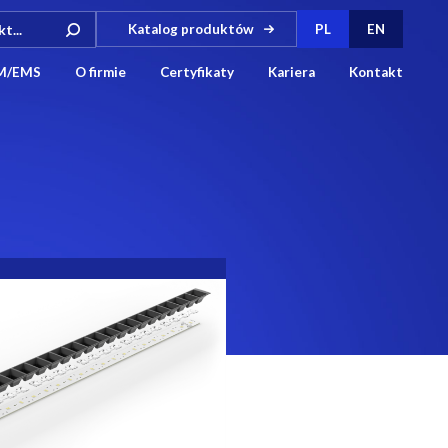
Katalog produktów
PL
EN
M/EMS
O firmie
Certyfikaty
Kariera
Kontakt