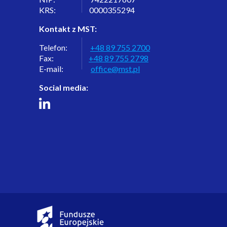
KRS: 0000355294
Kontakt z MST:
Telefon:
+48 89 755 2700
Fax:
+48 89 755 2798
E-mail:
office@mst.pl
Social media: