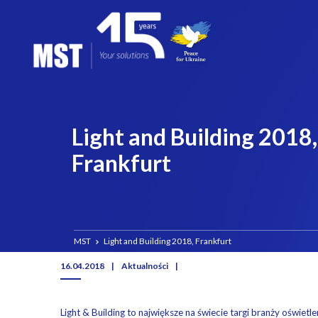
Light and Building 2018,
Frankfurt
MST
Light and Building 2018, Frankfurt
16.04.2018
|
Aktualności
|
Light & Building to największe na świecie targi branży oświetle