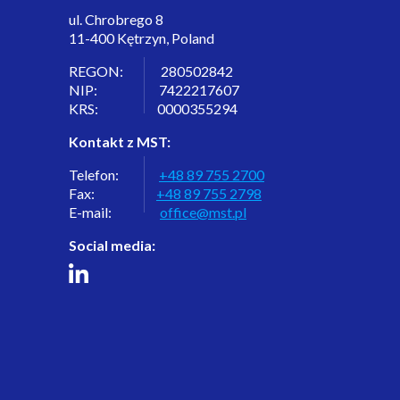
ul. Chrobrego 8
11-400 Kętrzyn, Poland
REGON: 280502842
NIP: 7422217607
KRS: 0000355294
Kontakt z MST:
Telefon:
+48 89 755 2700
Fax:
+48 89 755 2798
E-mail:
office@mst.pl
Social media: