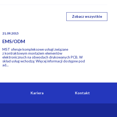
Zobacz wszystkie
21.09.2015
EMS/ODM
MST oferuje kompleksowe usługi związane
z kontraktowym montażem elementów
elektronicznych na obwodach drukowanych PCB. W
skład usług wchodzą: Więcej informacji dostępne pod
ad...
Kariera
Kontakt