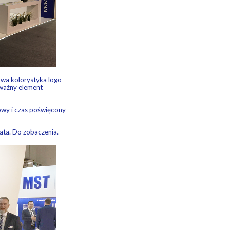
owa kolorystyka logo
 ważny element
wy i czas poświęcony
ata. Do zobaczenia.