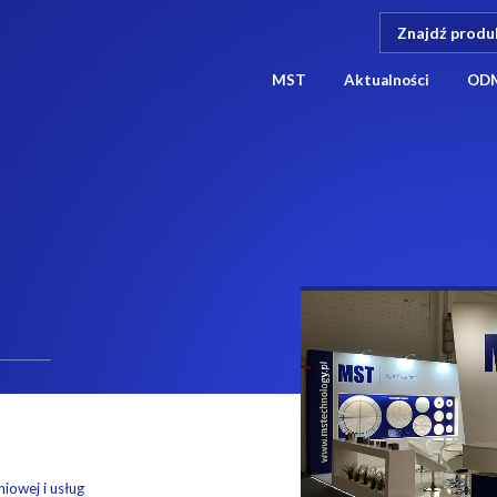
MST
Aktualności
OD
niowej i usług