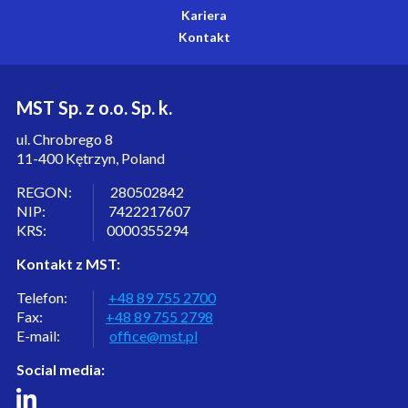
Kariera
Kontakt
MST Sp. z o.o. Sp. k.
ul. Chrobrego 8
11-400 Kętrzyn, Poland
REGON: 280502842
NIP: 7422217607
KRS: 0000355294
Kontakt z MST:
Telefon:
+48 89 755 2700
Fax:
+48 89 755 2798
E-mail:
office@mst.pl
Social media: