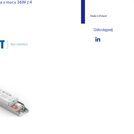
ra o mocy 36W z 4
Udostępnij