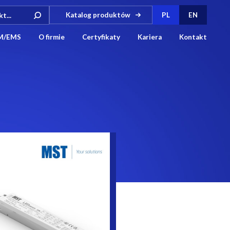
Katalog produktów
PL
EN
M/EMS
O firmie
Certyfikaty
Kariera
Kontakt