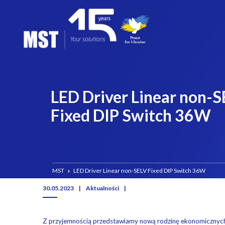
LED Driver Linear non-
Fixed DIP Switch 36W
MST
LED Driver Linear non-SELV Fixed DIP Switch 36W
30.05.2023
|
Aktualności
|
Z przyjemnością przedstawiamy nową rodzinę ekonomicznych