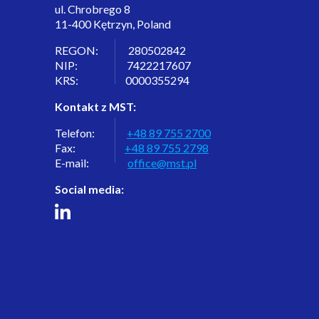
ul. Chrobrego 8
11-400 Kętrzyn, Poland
REGON: 280502842
NIP: 7422217607
KRS: 0000355294
Kontakt z MST:
Telefon:
+48 89 755 2700
Fax:
+48 89 755 2798
E-mail:
office@mst.pl
Social media: