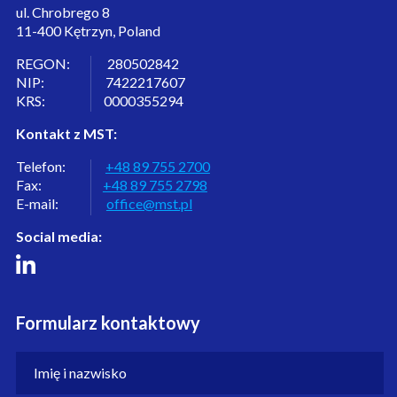
ul. Chrobrego 8
11-400 Kętrzyn, Poland
REGON: 280502842
NIP: 7422217607
KRS: 0000355294
Kontakt z MST:
Telefon:
+48 89 755 2700
Fax:
+48 89 755 2798
E-mail:
office@mst.pl
Social media:
Formularz kontaktowy