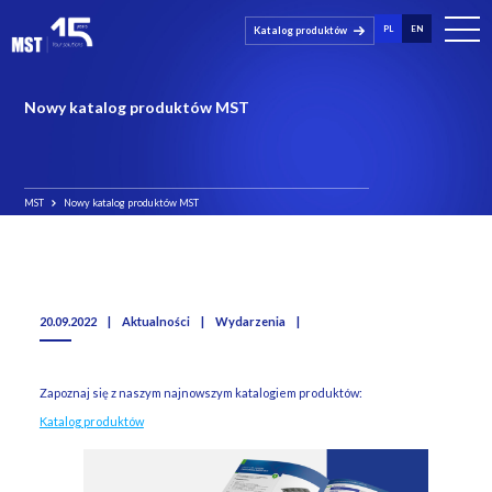
PL
EN
Katalog produktów
Nowy katalog produktów MST
MST
Nowy katalog produktów MST
20.09.2022
|
Aktualności
|
Wydarzenia
|
Zapoznaj się z naszym najnowszym katalogiem produktów:
Katalog produktów